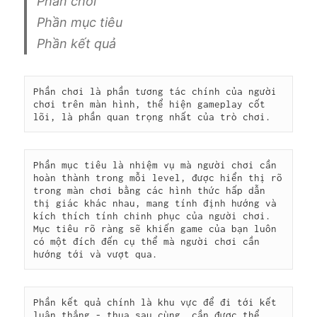
Phần chơi
Phần mục tiêu
Phần kết quả
Phần chơi là phần tương tác chính của người 
chơi trên màn hình, thể hiện gameplay cốt 
lõi, là phần quan trọng nhất của trò chơi.
Phần mục tiêu là nhiệm vụ mà người chơi cần 
hoàn thành trong mỗi level, được hiển thị rõ 
trong màn chơi bằng các hình thức hấp dẫn 
thị giác khác nhau, mang tính định hướng và 
kích thích tính chinh phục của người chơi. 
Mục tiêu rõ ràng sẽ khiến game của bạn luôn 
có một đích đến cụ thể mà người chơi cần 
hướng tới và vượt qua.
Phần kết quả chính là khu vực để đi tới kết 
luận thắng - thua sau cùng, cần được thể 