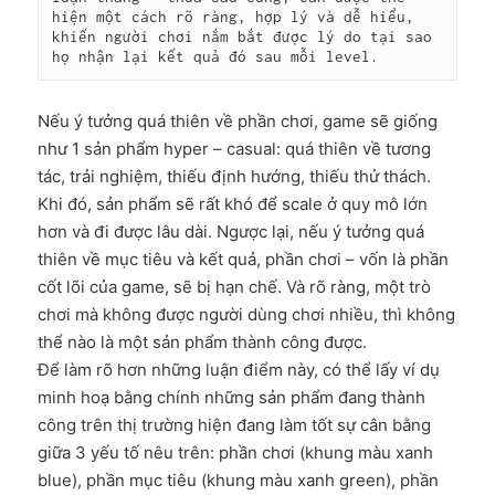
hiện một cách rõ ràng, hợp lý và dễ hiểu, 
khiến người chơi nắm bắt được lý do tại sao 
họ nhận lại kết quả đó sau mỗi level.
Nếu ý tưởng quá thiên về phần chơi, game sẽ giống
như 1 sản phẩm hyper – casual: quá thiên về tương
tác, trải nghiệm, thiếu định hướng, thiếu thử thách.
Khi đó, sản phẩm sẽ rất khó để scale ở quy mô lớn
hơn và đi được lâu dài. Ngược lại, nếu ý tưởng quá
thiên về mục tiêu và kết quả, phần chơi – vốn là phần
cốt lõi của game, sẽ bị hạn chế. Và rõ ràng, một trò
chơi mà không được người dùng chơi nhiều, thì không
thể nào là một sản phẩm thành công được.
Để làm rõ hơn những luận điểm này, có thể lấy ví dụ
minh hoạ bằng chính những sản phẩm đang thành
công trên thị trường hiện đang làm tốt sự cân bằng
giữa 3 yếu tố nêu trên: phần chơi (khung màu xanh
blue), phần mục tiêu (khung màu xanh green), phần