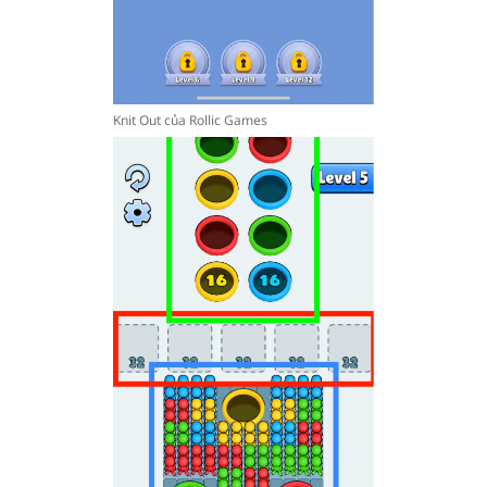
Knit Out của Rollic Games