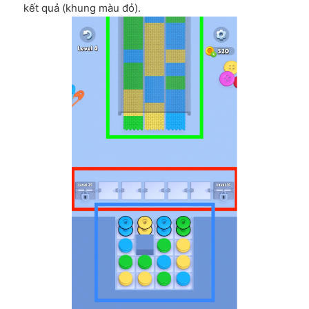
kết quả (khung màu đỏ).