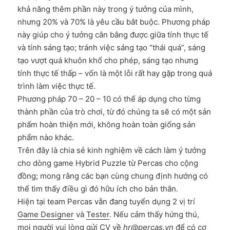
khả năng thêm phần này trong ý tưởng của mình,
nhưng 20% và 70% là yêu cầu bắt buộc. Phương pháp
này giúp cho ý tưởng cân bằng được giữa tính thực tế
và tính sáng tạo; tránh việc sáng tạo “thái quá”, sáng
tạo vượt quá khuôn khổ cho phép, sáng tạo nhưng
tính thực tế thấp – vốn là một lỗi rất hay gặp trong quá
trình làm việc thực tế.
Phương pháp 70 – 20 – 10 có thể áp dụng cho từng
thành phần của trò chơi, từ đó chúng ta sẽ có một sản
phẩm hoàn thiện mới, không hoàn toàn giống sản
phẩm nào khác.
Trên đây là chia sẻ kinh nghiệm về cách làm ý tưởng
cho dòng game Hybrid Puzzle từ Percas cho cộng
đồng; mong rằng các bạn cùng chung định hướng có
thể tìm thấy điều gì đó hữu ích cho bản thân.
Hiện tại team Percas vẫn đang tuyển dụng 2 vị trí
Game Designer
và
Tester
. Nếu cảm thấy hứng thú,
mọi người vui lòng gửi CV về
hr@percas.vn
để có cơ