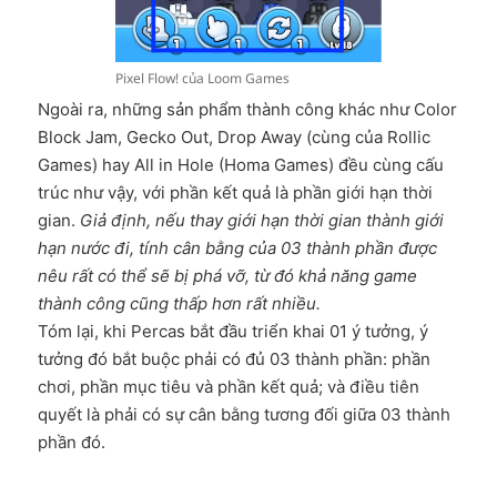
Pixel Flow! của Loom Games
Ngoài ra, những sản phẩm thành công khác như Color
Block Jam, Gecko Out, Drop Away (cùng của Rollic
Games) hay All in Hole (Homa Games) đều cùng cấu
trúc như vậy, với phần kết quả là phần giới hạn thời
gian.
Giả định, nếu thay giới hạn thời gian thành giới
hạn nước đi, tính cân bằng của 03 thành phần được
nêu rất có thể sẽ bị phá vỡ, từ đó khả năng game
thành công cũng thấp hơn rất nhiều.
Tóm lại, khi Percas bắt đầu triển khai 01 ý tưởng, ý
tưởng đó bắt buộc phải có đủ 03 thành phần: phần
chơi, phần mục tiêu và phần kết quả; và điều tiên
quyết là phải có sự cân bằng tương đối giữa 03 thành
phần đó.