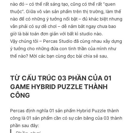
nào đó – có thể rất sáng tạo, cũng có thể rất “quen
thuộc”. Giữa vô vàn sản phẩm trên thị trường, làm thế
nào để có những ý tưởng nổi bật – đủ khác biệt nhưng
vẫn phải có sự dễ chơi – dễ nắm bắt ngay chưa bao
giờ là bài toán đơn giản với bất kì studio nào.
Vậy chúng tôi – Percas Studio đã cùng nhau xây dựng
ý tưởng cho những đứa con tinh thần của mình như
thế nào? Mời các bạn cùng đọc bài chia sẻ sau.
TỪ CẤU TRÚC 03 PHẦN CỦA 01
GAME HYBRID PUZZLE THÀNH
CÔNG
Percas định nghĩa 01 sản phẩm Hybrid Puzzle thành
công là 01 sản phẩm cần có sự cân bằng của 03 thành
phần sau đây: