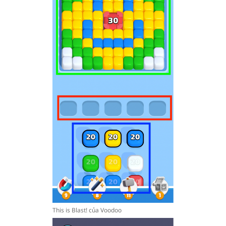
This is Blast! của Voodoo