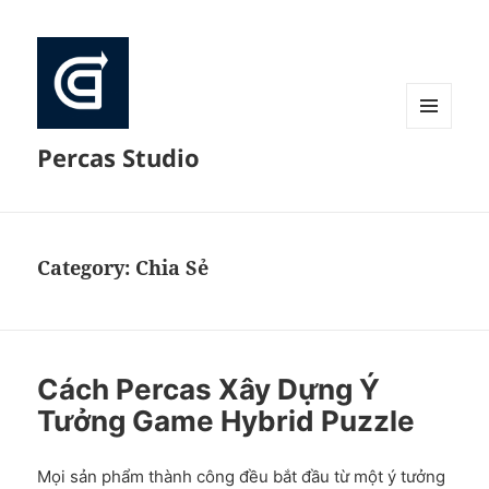
MENU
Percas Studio
AND
WIDGETS
Category:
Chia Sẻ
Cách Percas Xây Dựng Ý
Tưởng Game Hybrid Puzzle
Mọi sản phẩm thành công đều bắt đầu từ một ý tưởng