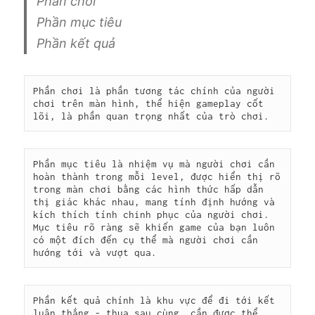
Phần chơi
Phần mục tiêu
Phần kết quả
Phần chơi là phần tương tác chính của người 
chơi trên màn hình, thể hiện gameplay cốt 
lõi, là phần quan trọng nhất của trò chơi.
Phần mục tiêu là nhiệm vụ mà người chơi cần 
hoàn thành trong mỗi level, được hiển thị rõ 
trong màn chơi bằng các hình thức hấp dẫn 
thị giác khác nhau, mang tính định hướng và 
kích thích tính chinh phục của người chơi. 
Mục tiêu rõ ràng sẽ khiến game của bạn luôn 
có một đích đến cụ thể mà người chơi cần 
hướng tới và vượt qua.
Phần kết quả chính là khu vực để đi tới kết 
luận thắng - thua sau cùng, cần được thể 