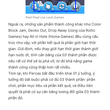
Pixel Flow! của Loom Games
Ngoài ra, những sản phẩm thành công khác như Color
Block Jam, Gecko Out, Drop Away (cùng của Rollic
Games) hay All in Hole (Homa Games) đều cùng cấu
trúc như vậy, với phần kết quả là phần giới hạn thời
gian.
Giả định, nếu thay giới hạn thời gian thành giới
hạn nước đi, tính cân bằng của 03 thành phần được
nêu rất có thể sẽ bị phá vỡ, từ đó khả năng game
thành công cũng thấp hơn rất nhiều.
Tóm lại, khi Percas bắt đầu triển khai 01 ý tưởng, ý
tưởng đó bắt buộc phải có đủ 03 thành phần: phần
chơi, phần mục tiêu và phần kết quả; và điều tiên
quyết là phải có sự cân bằng tương đối giữa 03 thành
phần đó.