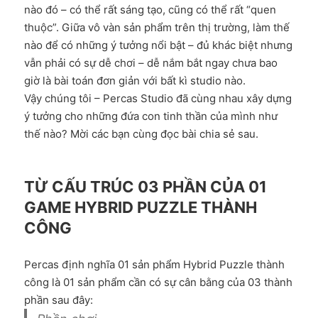
nào đó – có thể rất sáng tạo, cũng có thể rất “quen
thuộc”. Giữa vô vàn sản phẩm trên thị trường, làm thế
nào để có những ý tưởng nổi bật – đủ khác biệt nhưng
vẫn phải có sự dễ chơi – dễ nắm bắt ngay chưa bao
giờ là bài toán đơn giản với bất kì studio nào.
Vậy chúng tôi – Percas Studio đã cùng nhau xây dựng
ý tưởng cho những đứa con tinh thần của mình như
thế nào? Mời các bạn cùng đọc bài chia sẻ sau.
TỪ CẤU TRÚC 03 PHẦN CỦA 01
GAME HYBRID PUZZLE THÀNH
CÔNG
Percas định nghĩa 01 sản phẩm Hybrid Puzzle thành
công là 01 sản phẩm cần có sự cân bằng của 03 thành
phần sau đây: