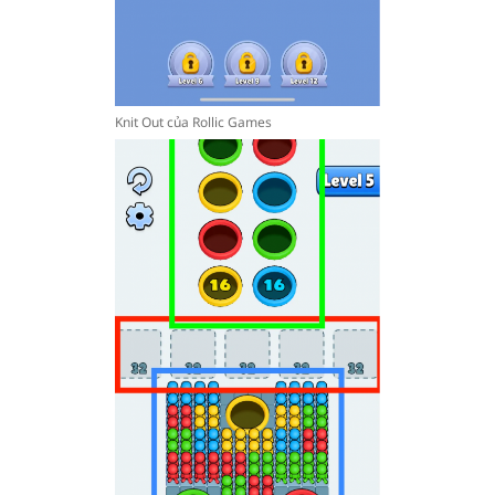
Knit Out của Rollic Games