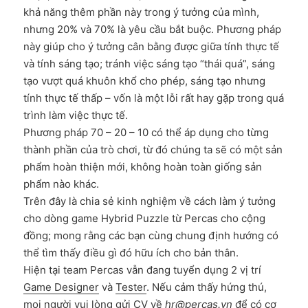
khả năng thêm phần này trong ý tưởng của mình,
nhưng 20% và 70% là yêu cầu bắt buộc. Phương pháp
này giúp cho ý tưởng cân bằng được giữa tính thực tế
và tính sáng tạo; tránh việc sáng tạo “thái quá”, sáng
tạo vượt quá khuôn khổ cho phép, sáng tạo nhưng
tính thực tế thấp – vốn là một lỗi rất hay gặp trong quá
trình làm việc thực tế.
Phương pháp 70 – 20 – 10 có thể áp dụng cho từng
thành phần của trò chơi, từ đó chúng ta sẽ có một sản
phẩm hoàn thiện mới, không hoàn toàn giống sản
phẩm nào khác.
Trên đây là chia sẻ kinh nghiệm về cách làm ý tưởng
cho dòng game Hybrid Puzzle từ Percas cho cộng
đồng; mong rằng các bạn cùng chung định hướng có
thể tìm thấy điều gì đó hữu ích cho bản thân.
Hiện tại team Percas vẫn đang tuyển dụng 2 vị trí
Game Designer
và
Tester
. Nếu cảm thấy hứng thú,
mọi người vui lòng gửi CV về
hr@percas.vn
để có cơ