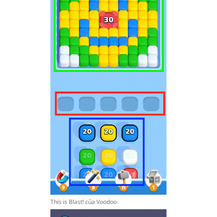
This is Blast! của Voodoo