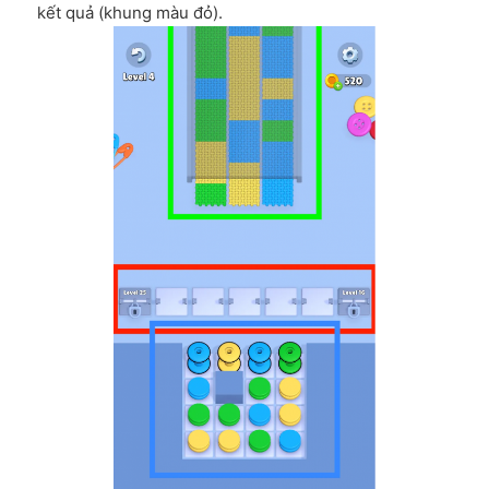
kết quả (khung màu đỏ).