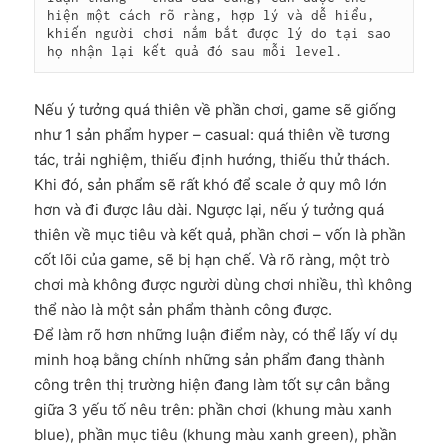
hiện một cách rõ ràng, hợp lý và dễ hiểu, 
khiến người chơi nắm bắt được lý do tại sao 
họ nhận lại kết quả đó sau mỗi level.
Nếu ý tưởng quá thiên về phần chơi, game sẽ giống
như 1 sản phẩm hyper – casual: quá thiên về tương
tác, trải nghiệm, thiếu định hướng, thiếu thử thách.
Khi đó, sản phẩm sẽ rất khó để scale ở quy mô lớn
hơn và đi được lâu dài. Ngược lại, nếu ý tưởng quá
thiên về mục tiêu và kết quả, phần chơi – vốn là phần
cốt lõi của game, sẽ bị hạn chế. Và rõ ràng, một trò
chơi mà không được người dùng chơi nhiều, thì không
thể nào là một sản phẩm thành công được.
Để làm rõ hơn những luận điểm này, có thể lấy ví dụ
minh hoạ bằng chính những sản phẩm đang thành
công trên thị trường hiện đang làm tốt sự cân bằng
giữa 3 yếu tố nêu trên: phần chơi (khung màu xanh
blue), phần mục tiêu (khung màu xanh green), phần