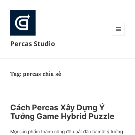
MENU
Percas Studio
AND
WIDGETS
Tag:
percas chia sẻ
Cách Percas Xây Dựng Ý
Tưởng Game Hybrid Puzzle
Mọi sản phẩm thành công đều bắt đầu từ một ý tưởng