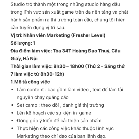
Studio trở thành một trong những studio hàng đầu
trong lĩnh vực sản xuất game trên đa nền tảng và phát
hành sản phẩm ra thị trường toàn cầu, chúng tôi hiện
cần tuyển dụng vị trí sau:
Vị trí: Nhân viên Marketing (Fresher Level)
Số lượng: 1
Địa điểm làm việc: Tòa 34T Hoàng Đạo Thuý, Cầu
Giấy, Hà Nội
Thời gian làm việc: 8h30 – 18h00 (Thứ 2 – Sáng thứ
7 làm việc từ 8h30-12h)
1. Mô tả công việc
Làm content : bao gồm làm video , text để làm tài
nguyên chạy quảng cáo
Set camp : theo dõi , đánh giá thị trường
Lên kế hoạch các sự kiện in-game
Đóng góp ý kiến để cải thiện sản phẩm
Thực hiện các công việc khác thuộc lĩnh vực
Marketing theo chỉ đạo của ban lãnh đạo.