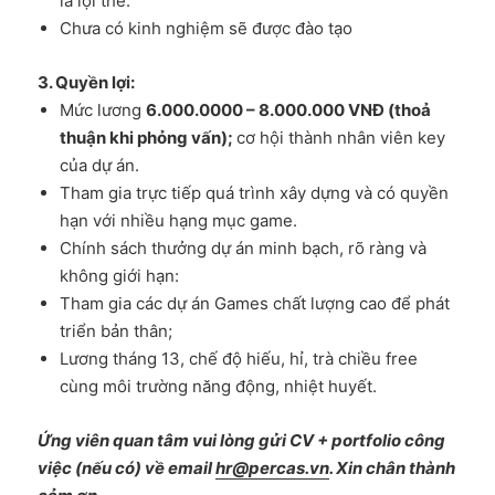
là lợi thế.
Chưa có kinh nghiệm sẽ được đào tạo
3. Quyền lợi:
Mức lương
6.000.0000 – 8.000.000 VNĐ (thoả
thuận khi phỏng vấn);
cơ hội thành nhân viên key
của dự án.
Tham gia trực tiếp quá trình xây dựng và có quyền
hạn với nhiều hạng mục game.
Chính sách thưởng dự án minh bạch, rõ ràng và
không giới hạn:
Tham gia các dự án Games chất lượng cao để phát
triển bản thân;
Lương tháng 13, chế độ hiếu, hỉ, trà chiều free
cùng môi trường năng động, nhiệt huyết.
Ứng viên quan tâm vui lòng gửi CV + portfolio công
việc (nếu có) về email
hr@percas.vn
. Xin chân thành