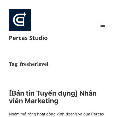
MENU
Percas Studio
AND
WIDGETS
Tag:
fresherlevel
[Bản tin Tuyển dụng] Nhân
viên Marketing
Nhằm mở rộng hoạt động kinh doanh và đưa Percas